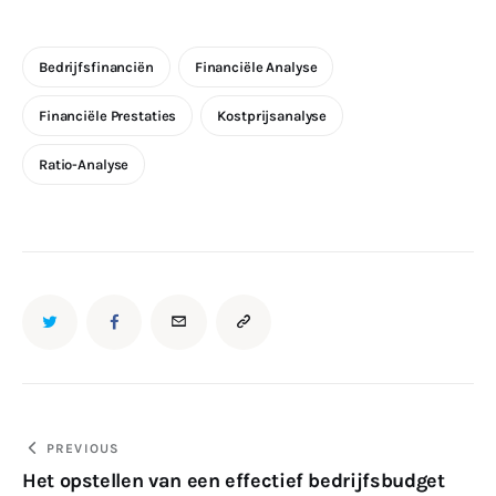
Bedrijfsfinanciën
Financiële Analyse
Financiële Prestaties
Kostprijsanalyse
Ratio-Analyse
Bericht
PREVIOUS
Het opstellen van een effectief bedrijfsbudget
navigatie