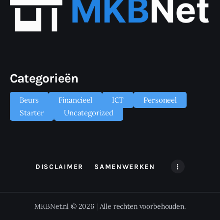
Categorieën
Beurs
Financieel
ICT
Personeel
Starter
Uncategorized
DISCLAIMER
SAMENWERKEN
MKBNet.nl © 2026 | Alle rechten voorbehouden.