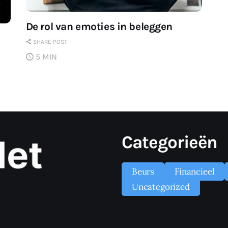
De rol van emoties in beleggen
SHARE POST
5 MIN
Categorieën
Beurs
Financieel
Uncategorized