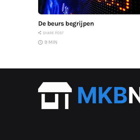
De beurs begrijpen
SHARE POST
9 MIN