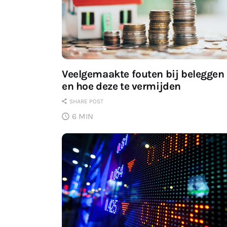
Veelgemaakte fouten bij beleggen
en hoe deze te vermijden
SHARE POST
6 MIN