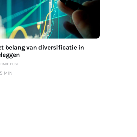
t belang van diversificatie in
eleggen
SHARE POST
5 MIN