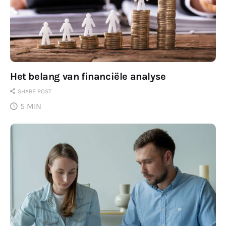
Het belang van financiële analyse
SHARE POST
5 MIN