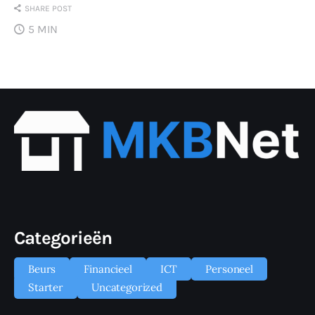
SHARE POST
5 MIN
Categorieën
Beurs
Financieel
ICT
Personeel
Starter
Uncategorized