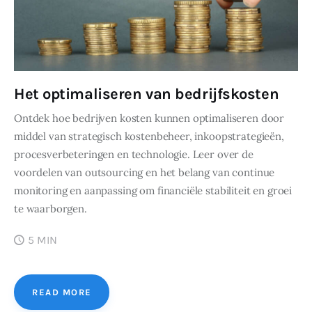
Het optimaliseren van bedrijfskosten
Ontdek hoe bedrijven kosten kunnen optimaliseren door
middel van strategisch kostenbeheer, inkoopstrategieën,
procesverbeteringen en technologie. Leer over de
voordelen van outsourcing en het belang van continue
monitoring en aanpassing om financiële stabiliteit en groei
te waarborgen.
5 MIN
READ MORE