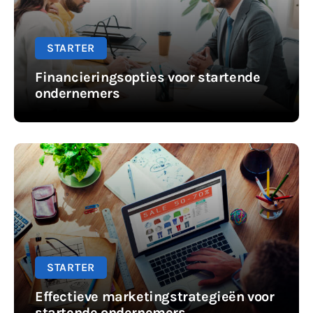
STARTER
Financieringsopties voor startende
ondernemers
STARTER
Effectieve marketingstrategieën voor
startende ondernemers