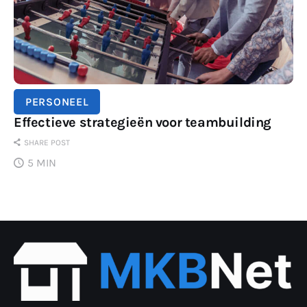
PERSONEEL
Effectieve strategieën voor teambuilding
SHARE POST
5 MIN