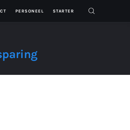
ICT
PERSONEEL
STARTER
sparing