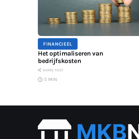
FINANCIEEL
Het optimaliseren van
bedrijfskosten
SHARE POST
5 MIN