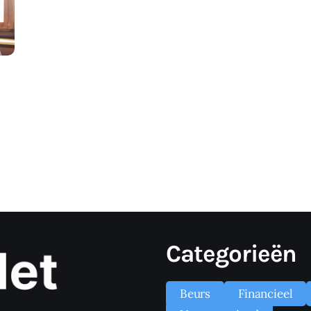
Categorieën
Beurs
Financieel