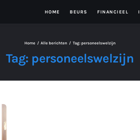
HOME
BEURS
FINANCIEEL
Home
Alle berichten
Tag: personeelswelzijn
Tag: personeelswelzijn