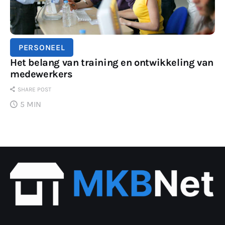
PERSONEEL
Het belang van training en ontwikkeling van
medewerkers
SHARE POST
5 MIN