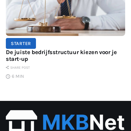
STARTER
De juiste bedrijfsstructuur kiezen voor je
start-up
SHARE POST
6 MIN