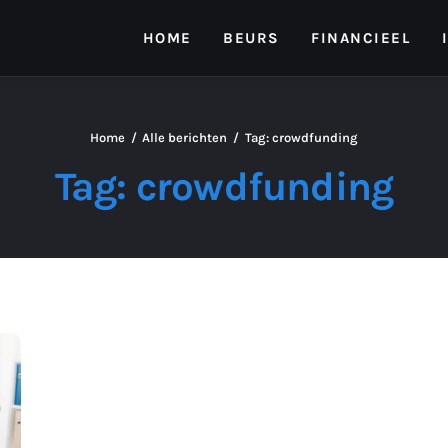
HOME
BEURS
FINANCIEEL
Home
Alle berichten
Tag: crowdfunding
Tag: crowdfunding