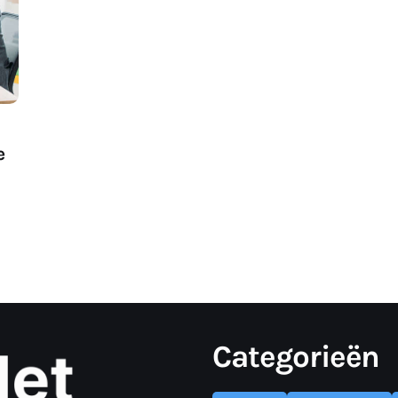
e
Categorieën