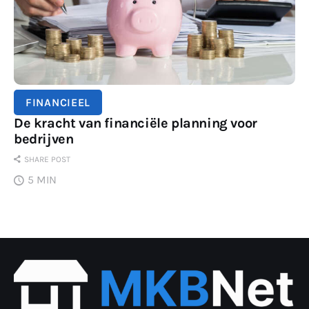
FINANCIEEL
De kracht van financiële planning voor
bedrijven
SHARE POST
5 MIN