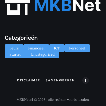
Categorieën
Beurs
Financieel
ICT
Personeel
Starter
Uncategorized
DISCLAIMER
SAMENWERKEN
MKBNet.nl © 2026 | Alle rechten voorbehouden.