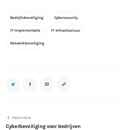
Bedrijfsbeveiliging
Cybersecurity
IT-Implementatie
IT-Infrastructuur
Netwerkbeveiliging
Bericht
PREVIOUS
Cyberbeveiliging voor bedrijven
navigatie